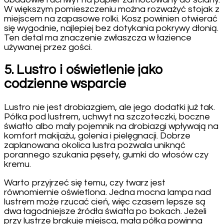
W większym pomieszczeniu można rozważyć stojak z
miejscem na zapasowe rolki. Kosz powinien otwierać
się wygodnie, najlepiej bez dotykania pokrywy dłonią.
Ten detal ma znaczenie zwłaszcza w łazience
używanej przez gości.
5. Lustro i oświetlenie jako
codzienne wsparcie
Lustro nie jest drobiazgiem, ale jego dodatki już tak.
Półka pod lustrem, uchwyt na szczoteczki, boczne
światło albo mały pojemnik na drobiazgi wpływają na
komfort makijażu, golenia i pielęgnacji. Dobrze
zaplanowana okolica lustra pozwala uniknąć
porannego szukania pęsety, gumki do włosów czy
kremu.
Warto przyjrzeć się temu, czy twarz jest
równomiernie oświetlona. Jedna mocna lampa nad
lustrem może rzucać cień, więc czasem lepsze są
dwa łagodniejsze źródła światła po bokach. Jeżeli
przy lustrze brakuje miejsca, mała półka powinna