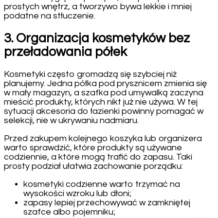
prostych wnętrz, a tworzywo bywa lekkie i mniej
podatne na stłuczenie.
3. Organizacja kosmetyków bez
przeładowania półek
Kosmetyki często gromadzą się szybciej niż
planujemy. Jedna półka pod prysznicem zmienia się
w mały magazyn, a szafka pod umywalką zaczyna
mieścić produkty, których nikt już nie używa. W tej
sytuacji akcesoria do łazienki powinny pomagać w
selekcji, nie w ukrywaniu nadmiaru.
Przed zakupem kolejnego koszyka lub organizera
warto sprawdzić, które produkty są używane
codziennie, a które mogą trafić do zapasu. Taki
prosty podział ułatwia zachowanie porządku:
kosmetyki codzienne warto trzymać na
wysokości wzroku lub dłoni;
zapasy lepiej przechowywać w zamkniętej
szafce albo pojemniku;