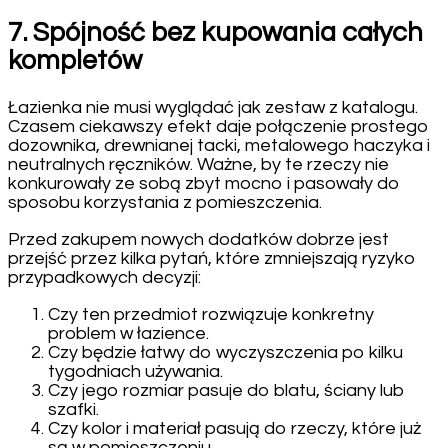
7. Spójność bez kupowania całych
kompletów
Łazienka nie musi wyglądać jak zestaw z katalogu.
Czasem ciekawszy efekt daje połączenie prostego
dozownika, drewnianej tacki, metalowego haczyka i
neutralnych ręczników. Ważne, by te rzeczy nie
konkurowały ze sobą zbyt mocno i pasowały do
sposobu korzystania z pomieszczenia.
Przed zakupem nowych dodatków dobrze jest
przejść przez kilka pytań, które zmniejszają ryzyko
przypadkowych decyzji:
Czy ten przedmiot rozwiązuje konkretny
problem w łazience.
Czy będzie łatwy do wyczyszczenia po kilku
tygodniach używania.
Czy jego rozmiar pasuje do blatu, ściany lub
szafki.
Czy kolor i materiał pasują do rzeczy, które już
są w pomieszczeniu.