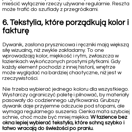
mieścić wyłącznie rzeczy używane regularnie. Reszta
może trafić do szuflady z przegródkami.
6. Tekstylia, które porządkują kolor i
fakturę
Dywanik, zasłona prysznicowa i ręczniki mają większą
siłę wizualną, niż zwykle zakładamy. To one
wprowadzają kolor, miękkość i rytm, zwłaszcza w
łazienkach wykończonych prostymi płytkami. Gdy
każdy element pochodzi z innej historii, wnętrze
może wyglądać na bardziej chaotyczne, niż jest w
rzeczywistości.
Nie trzeba wybierać jednego koloru dla wszystkiego.
Wystarczy ograniczyć paletę i pilnować, by materiały
pasowały do codziennego użytkowania. Grubszy
dywanik daje przyjemne odczucie pod stopami, ale
wymaga regularnego suszenia. Cienka mata szybciej
schnie, choć może być mniej miękka.
W łazience bez
okna lepiej wybierać tekstylia, które schną szybko i
łatwo wracają do świeżości po praniu.