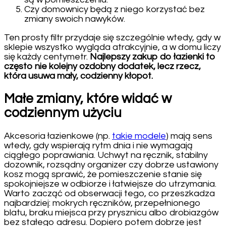
Czy domownicy będą z niego korzystać bez
zmiany swoich nawyków.
Ten prosty filtr przydaje się szczególnie wtedy, gdy w
sklepie wszystko wygląda atrakcyjnie, a w domu liczy
się każdy centymetr.
Najlepszy zakup do łazienki to
często nie kolejny ozdobny dodatek, lecz rzecz,
która usuwa mały, codzienny kłopot.
Małe zmiany, które widać w
codziennym użyciu
Akcesoria łazienkowe (np.
takie modele
) mają sens
wtedy, gdy wspierają rytm dnia i nie wymagają
ciągłego poprawiania. Uchwyt na ręcznik, stabilny
dozownik, rozsądny organizer czy dobrze ustawiony
kosz mogą sprawić, że pomieszczenie stanie się
spokojniejsze w odbiorze i łatwiejsze do utrzymania.
Warto zacząć od obserwacji tego, co przeszkadza
najbardziej: mokrych ręczników, przepełnionego
blatu, braku miejsca przy prysznicu albo drobiazgów
bez stałego adresu. Dopiero potem dobrze jest