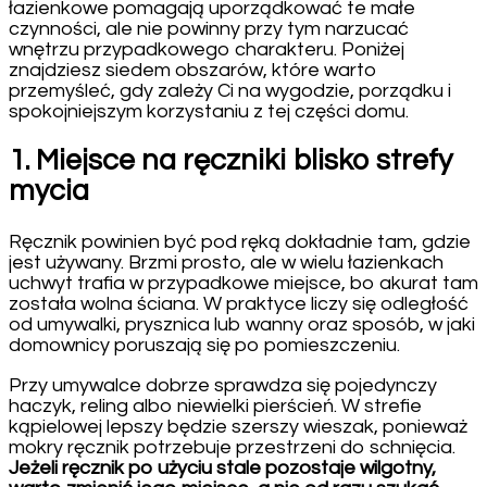
łazienkowe pomagają uporządkować te małe
czynności, ale nie powinny przy tym narzucać
wnętrzu przypadkowego charakteru. Poniżej
znajdziesz siedem obszarów, które warto
przemyśleć, gdy zależy Ci na wygodzie, porządku i
spokojniejszym korzystaniu z tej części domu.
1. Miejsce na ręczniki blisko strefy
mycia
Ręcznik powinien być pod ręką dokładnie tam, gdzie
jest używany. Brzmi prosto, ale w wielu łazienkach
uchwyt trafia w przypadkowe miejsce, bo akurat tam
została wolna ściana. W praktyce liczy się odległość
od umywalki, prysznica lub wanny oraz sposób, w jaki
domownicy poruszają się po pomieszczeniu.
Przy umywalce dobrze sprawdza się pojedynczy
haczyk, reling albo niewielki pierścień. W strefie
kąpielowej lepszy będzie szerszy wieszak, ponieważ
mokry ręcznik potrzebuje przestrzeni do schnięcia.
Jeżeli ręcznik po użyciu stale pozostaje wilgotny,