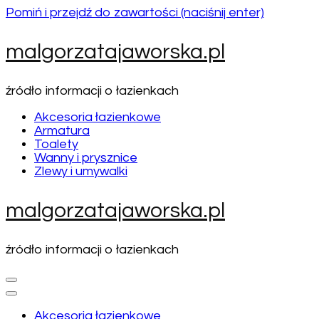
Pomiń i przejdź do zawartości (naciśnij enter)
malgorzatajaworska.pl
źródło informacji o łazienkach
Akcesoria łazienkowe
Armatura
Toalety
Wanny i prysznice
Zlewy i umywalki
malgorzatajaworska.pl
źródło informacji o łazienkach
Akcesoria łazienkowe