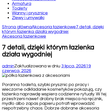
Armatura
Toalety
Wanny i prysznice
Zlewy i umywalki
Strona główna
Akcesoria łazienkowe
7 detali, dzięki
którym łazienka działa wygodniej
Akcesoria łazienkowe
7 detali, dzięki którym łazienka
działa wygodniej
admin
Zaktualizowana w dniu
3 lipca, 2026
19
czerwca, 2026
Poranna toaleta, szybki prysznic po pracy i
wieczorne odkładanie kosmetyków pokazują, czy
łazienka naprawdę wspiera codzienne rytuały. W tej
przestrzeni nawet drobny brak miejsca na ręcznik,
mydło albo zapas papieru potrafi wprowadzić
niepotrzebny chaos. Dobrze dobrane akcesoria